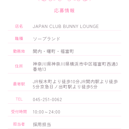
応募情報
JAPAN CLUB BUNNY LOUNGE
店名
ソープランド
職種
関内・曙町・福富町
勤務地
神奈川県神奈川県横浜市中区福富町西通3
住所
番地13
JR桜木町より徒歩10分JR関内駅より徒歩
最寄駅
5分京急日ノ出町駅より徒歩5分
045-251-0062
TEL
10:00～24:00
受付時間
採用担当
担当者