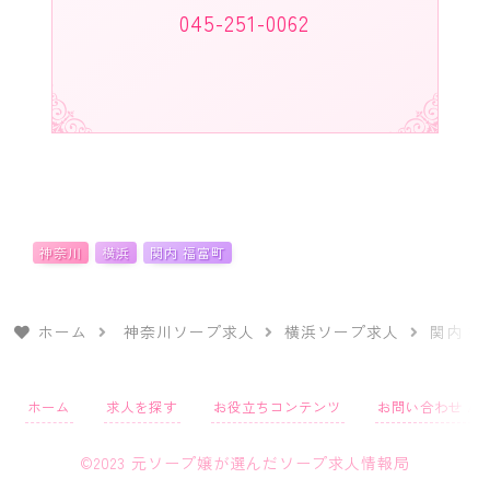
045-251-0062
神奈川
横浜
関内 福富町
ホーム
神奈川ソープ求人
横浜ソープ求人
関内 
ホーム
求人を探す
お役立ちコンテンツ
お問い合わせ / 
©2023 元ソープ嬢が選んだソープ求人情報局