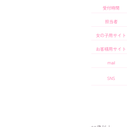
受付時間
担当者
女の子用
サイト
お客様用
サイト
mail
SNS