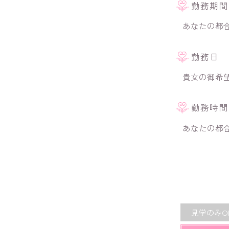
勤務期間
あなたの都
勤務日
貴女の御希
勤務時間
あなたの都
見学のみO