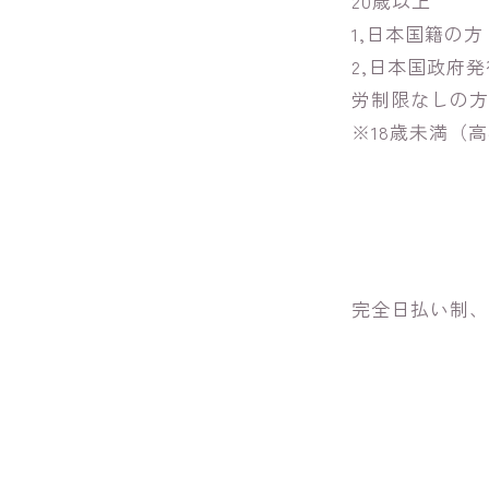
20歳以上
1,日本国籍の方
2,日本国政府
労制限なしの方
※18歳未満（
完全日払い制、日