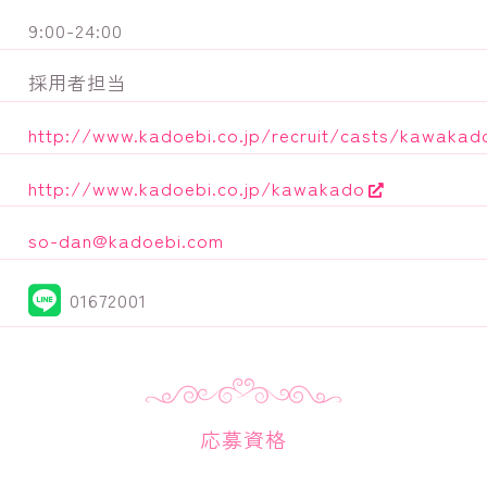
9:00-24:00
採用者担当
http://www.kadoebi.co.jp/recruit/casts/kawakad
http://www.kadoebi.co.jp/kawakado
so-dan@kadoebi.com
01672001
応募資格