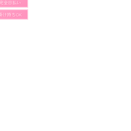
完全日払い
掛け持ちOK