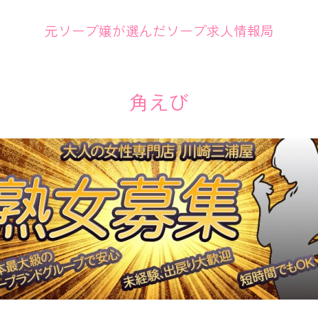
元ソープ嬢が選んだソープ求人情報局
角えび