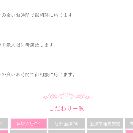
合の良いお時間で御相談に応じます。
望を最大限に考慮致します。
合の良いお時間で御相談に応じます。
こだわり一覧
K
体験入店OK
店外面接OK
面接交通費支給